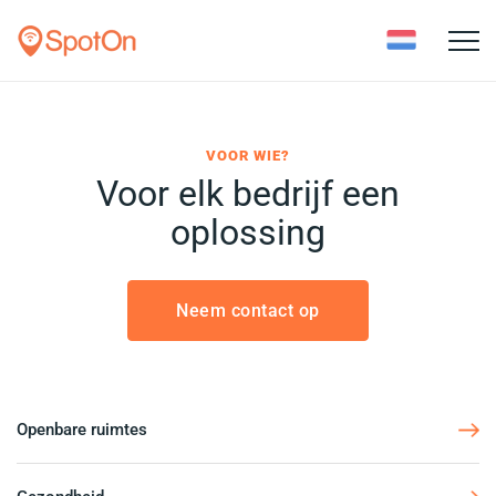
Toggle
naviga
VOOR WIE?
Voor elk bedrijf een
oplossing
Neem contact op
Openbare ruimtes