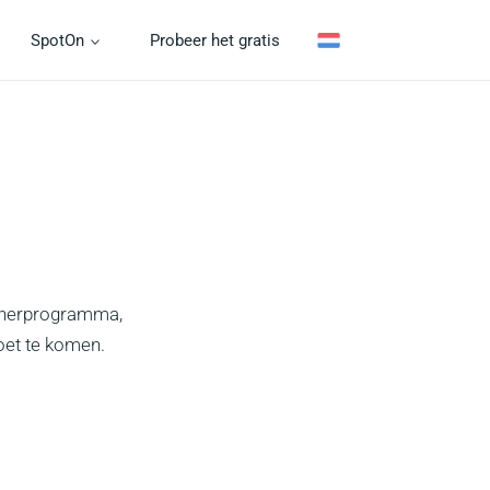
SpotOn
Probeer het gratis
tnerprogramma,
oet te komen.