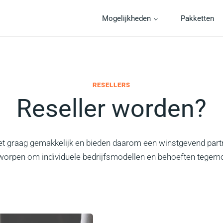
Mogelijkheden
Pakketten
RESELLERS
Reseller worden?
t graag gemakkelijk en bieden daarom een winstgevend par
worpen om individuele bedrijfsmodellen en behoeften tegem