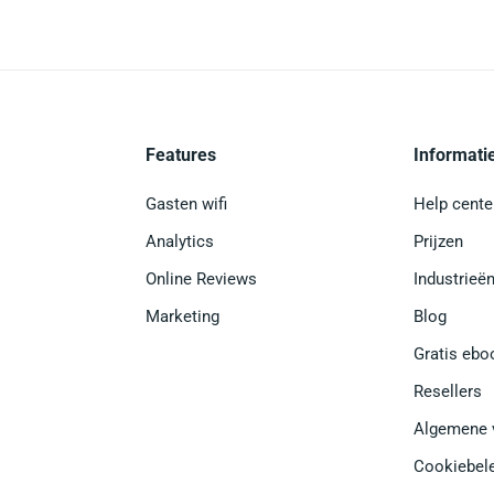
Features
Informati
Gasten wifi
Help cente
Analytics
Prijzen
Online Reviews
Industrieë
Marketing
Blog
Gratis ebo
Resellers
Algemene 
Cookiebel