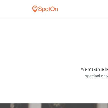
We maken je he
speciaal ont