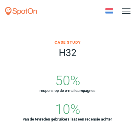
Toggle
naviga
CASE STUDY
H32
50
%
respons op de e-mailcampagnes
10
%
van de tevreden gebruikers laat een recensie achter