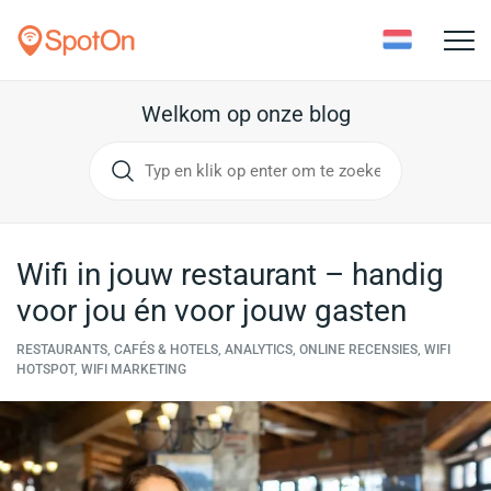
Toggle
naviga
Welkom op onze blog
Wifi in jouw restaurant – handig
voor jou én voor jouw gasten
RESTAURANTS, CAFÉS & HOTELS, ANALYTICS, ONLINE RECENSIES, WIFI
HOTSPOT, WIFI MARKETING