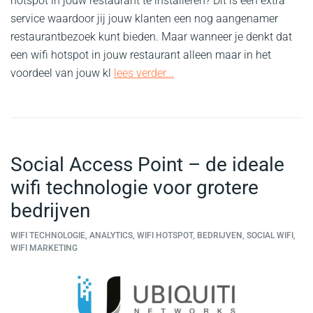
hotspot in jouw restaurant te installeren? Dit is een extra
service waardoor jij jouw klanten een nog aangenamer
restaurantbezoek kunt bieden. Maar wanneer je denkt dat
een wifi hotspot in jouw restaurant alleen maar in het
voordeel van jouw kl
lees verder...
Social Access Point – de ideale
wifi technologie voor grotere
bedrijven
WIFI TECHNOLOGIE, ANALYTICS, WIFI HOTSPOT, BEDRIJVEN, SOCIAL WIFI,
WIFI MARKETING