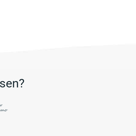
ssen?