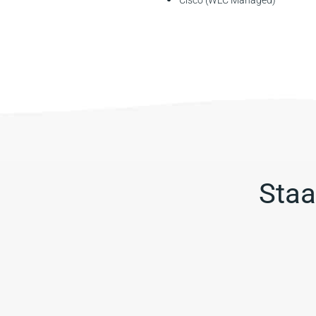
Cisco (WLC Managed)
Staa