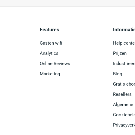
Features
Informati
Gasten wifi
Help cente
Analytics
Prijzen
Online Reviews
Industrieë
Marketing
Blog
Gratis ebo
Resellers
Algemene 
Cookiebel
Privacyver