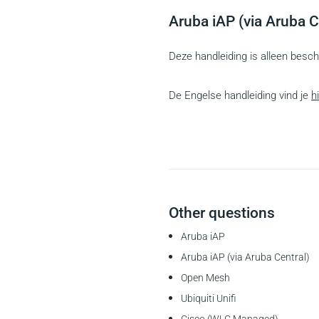
Aruba iAP (via Aruba C
Deze handleiding is alleen besch
De Engelse handleiding vind je
h
Other questions
Aruba iAP
Aruba iAP (via Aruba Central)
Open Mesh
Ubiquiti Unifi