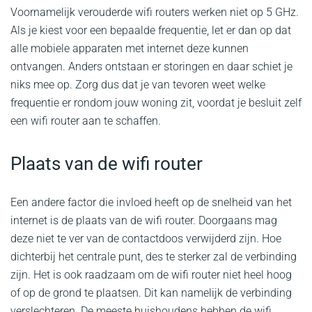
Voornamelijk verouderde wifi routers werken niet op 5 GHz.
Als je kiest voor een bepaalde frequentie, let er dan op dat
alle mobiele apparaten met internet deze kunnen
ontvangen. Anders ontstaan er storingen en daar schiet je
niks mee op. Zorg dus dat je van tevoren weet welke
frequentie er rondom jouw woning zit, voordat je besluit zelf
een wifi router aan te schaffen.
Plaats van de wifi router
Een andere factor die invloed heeft op de snelheid van het
internet is de plaats van de wifi router. Doorgaans mag
deze niet te ver van de contactdoos verwijderd zijn. Hoe
dichterbij het centrale punt, des te sterker zal de verbinding
zijn. Het is ook raadzaam om de wifi router niet heel hoog
of op de grond te plaatsen. Dit kan namelijk de verbinding
verslechteren. De meeste huishoudens hebben de wifi