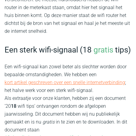
router in de meterkast staan, omdat hier het signaal het
huis binnen komt. Op deze manier staat de wifi router het
dichtst bij de bron van het signaal en haal je het meeste uit
de internet snelheid.
Een sterk wifi-signaal (18
gratis
tips)
Een wifi-signaal kan zowel beter als slechter worden door
bepaalde omstandigheden. We hebben een
kort artikel geschreven over een snelle internetverbinding
;
het halve werk voor een sterk wifi-signaal.
Als extraatje voor onze klanten, hebben zij een document
’20
18
wifi tips’ ontvangen rondom de afgelopen
jaarwisseling. Dit document hebben wij nu publiekelijk
gemaakt en is nu
gratis
in te zien en te downloaden. In dit
document staan