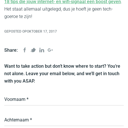
18 tips die jouw internet- en wifi-signaal een boost geven
.
Het staat allemaal uitgelegd, dus je hoeft je geen tech-
goeroe te zijn!
GEPOSTED OPOKTOBER 17, 2017
Share:
Want to take action but don’t know where to start? You’re
not alone. Leave your email below, and we’ll get in touch
with you ASAP.