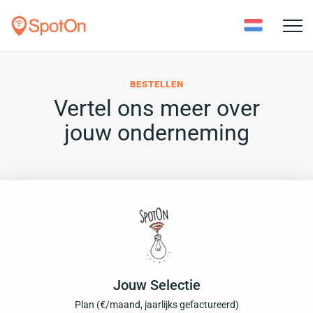
Toggle
naviga
BESTELLEN
Vertel ons meer over
jouw onderneming
Jouw Selectie
Plan (
€
/maand, jaarlijks gefactureerd)