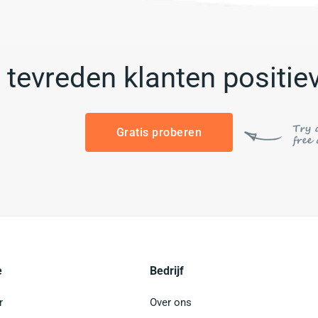
tevreden klanten positie
Gratis proberen
e
Bedrijf
r
Over ons