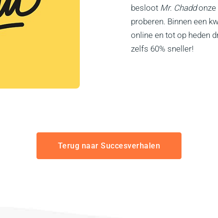
besloot
Mr. Chadd
onze
proberen. Binnen een k
online en tot op heden dr
zelfs 60% sneller!
Terug naar Succesverhalen