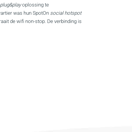
plug&play
oplossing te
wartier was hun SpotOn
social hotspot
aait de wifi non-stop. De verbinding is