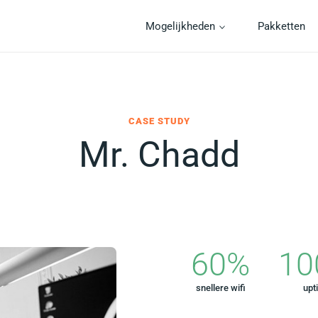
Mogelijkheden
Pakketten
CASE STUDY
Mr. Chadd
60
%
10
snellere wifi
upt