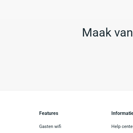
Maak van 
Features
Informati
Gasten wifi
Help cente