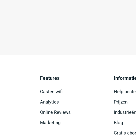
Features
Informati
Gasten wifi
Help cente
Analytics
Prijzen
Online Reviews
Industrieë
Marketing
Blog
Gratis ebo