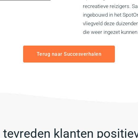
recreatieve reizigers. 
ingebouwd in het SpotOn
vliegveld deze duizende
die weer ingezet kunnen
Terug naar Succesverhalen
tevreden klanten positie