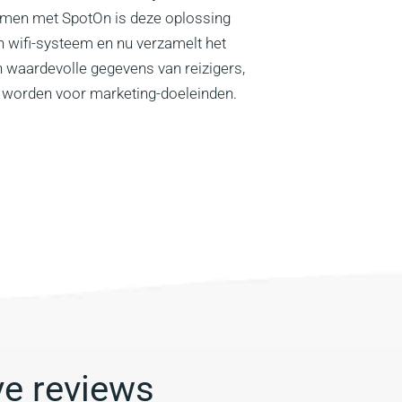
Samen met SpotOn is deze oplossing
 wifi-systeem en nu verzamelt het
n waardevolle gegevens van reizigers,
 worden voor marketing-doeleinden.
ve reviews