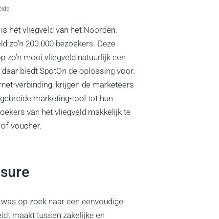
elde
is hét vliegveld van het Noorden.
veld zo’n 200.000 bezoekers. Deze
 zo’n mooi vliegveld natuurlijk een
n daar biedt SpotOn de oplossing voor.
net-verbinding, krijgen de marketeers
tgebreide marketing-tool tot hun
oekers van het vliegveld makkelijk te
 of voucher.
isure
e was op zoek naar een eenvoudige
idt maakt tussen zakelijke en