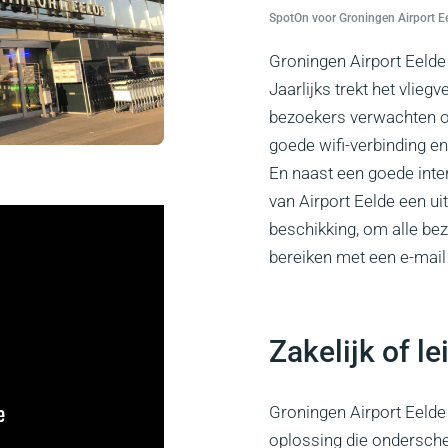
SpotOn voor Groningen Airport E
Groningen Airport Eelde 
Jaarlijks trekt het vlieg
bezoekers verwachten op
goede wifi-verbinding e
En naast een goede inter
van Airport Eelde een ui
beschikking, om alle bez
bereiken met een e-mail
Zakelijk of le
Groningen Airport Eeld
oplossing die ondersche