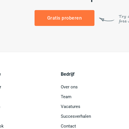
Gratis proberen
e
Bedrijf
r
Over ons
Team
n
Vacatures
Succesverhalen
ok
Contact