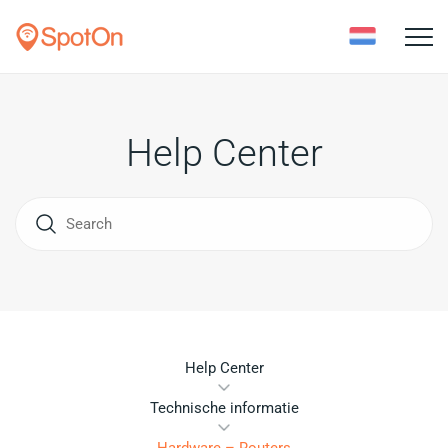
Toggle
naviga
Help Center
Help Center
Technische informatie