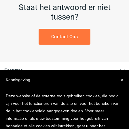
Staat het antwoord er niet
tussen?
Contact Ons
Features
Kennisgeving
×
Informatie
Deze website of de externe tools gebruiken cookies, die nodig
Bedrijf
zijn voor het functioneren van de site en voor het bereiken van
de in het cookiebeleid aangegeven doelen. Voor meer
informatie of als u uw toestemming voor het gebruik van
Altijd op de hoogte
bepaalde of alle cookies wilt intrekken, gaat u naar het