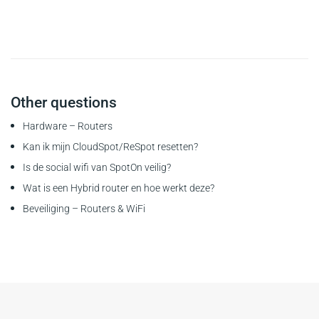
Other questions
Hardware – Routers
Kan ik mijn CloudSpot/ReSpot resetten?
Is de social wifi van SpotOn veilig?
Wat is een Hybrid router en hoe werkt deze?
Beveiliging – Routers & WiFi