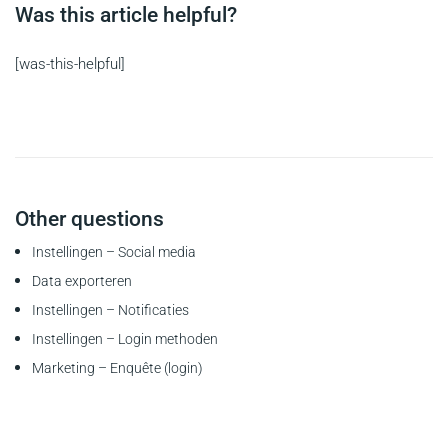
Was this article helpful?
[was-this-helpful]
Other questions
Instellingen – Social media
Data exporteren
Instellingen – Notificaties
Instellingen – Login methoden
Marketing – Enquête (login)