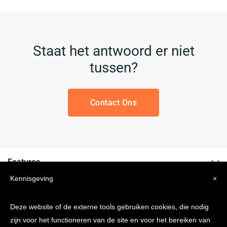
Staat het antwoord er niet
tussen?
Contact Ons
Features
Kennisgeving
×
Informatie
Deze website of de externe tools gebruiken cookies, die nodig
Bedrijf
zijn voor het functioneren van de site en voor het bereiken van