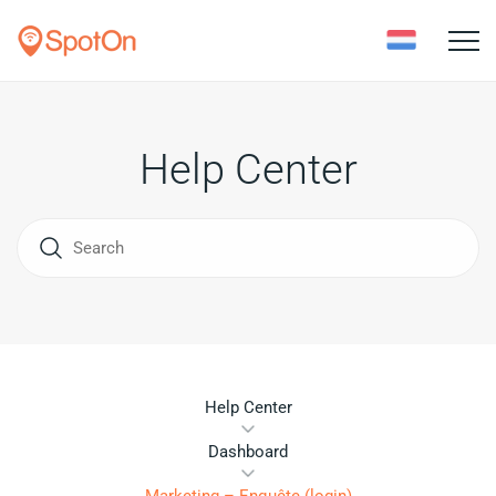
Toggle
naviga
Help Center
Help Center
Dashboard