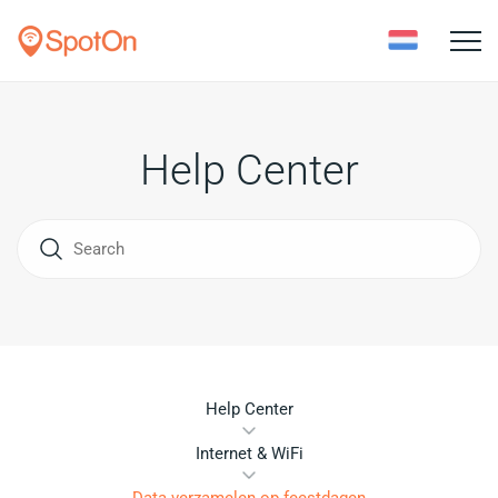
Toggle
naviga
Help Center
Help Center
Internet & WiFi