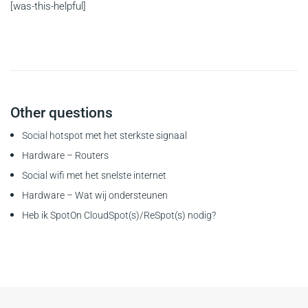
[was-this-helpful]
Other questions
Social hotspot met het sterkste signaal
Hardware – Routers
Social wifi met het snelste internet
Hardware – Wat wij ondersteunen
Heb ik SpotOn CloudSpot(s)/ReSpot(s) nodig?