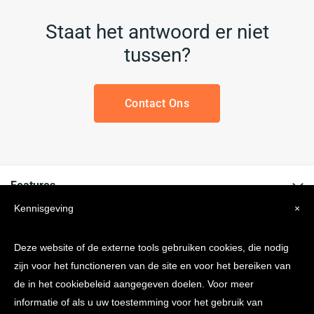
Staat het antwoord er niet
tussen?
Contact Ons
Features
Kennisgeving
×
Informatie
Deze website of de externe tools gebruiken cookies, die nodig
Bedrijf
zijn voor het functioneren van de site en voor het bereiken van
de in het cookiebeleid aangegeven doelen. Voor meer
informatie of als u uw toestemming voor het gebruik van
Altijd op de hoogte